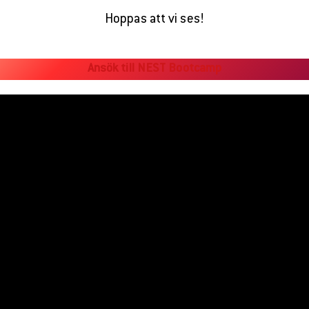
Hoppas att vi ses!
Ansök till NEST Bootcamp