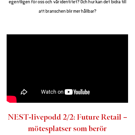
egentligen för oss och vår identitet? Och hur kan det bidra till
att branschen blir mer hållbar?
NEST-livepodd 2/2: Future Retail –
mötesplatser som berör