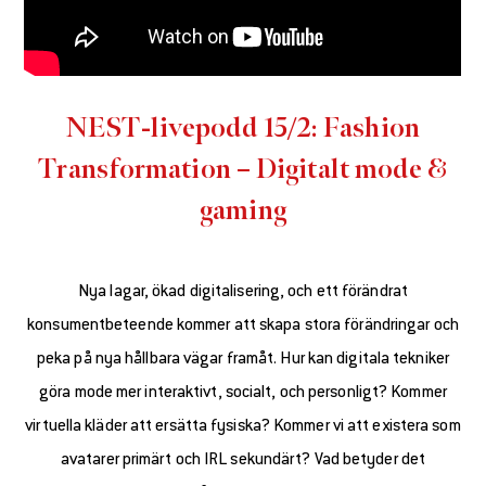
NEST-livepodd 15/2: Fashion
Transformation – Digitalt mode &
gaming
Nya lagar, ökad digitalisering, och ett förändrat
konsumentbeteende kommer att skapa stora förändringar och
peka på nya hållbara vägar framåt. Hur kan digitala tekniker
göra mode mer interaktivt, socialt, och personligt? Kommer
virtuella kläder att ersätta fysiska? Kommer vi att existera som
avatarer primärt och IRL sekundärt? Vad betyder det