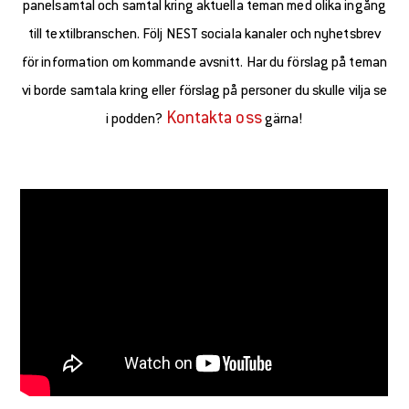
panelsamtal och samtal kring aktuella teman med olika ingång
till textilbranschen. Följ NEST sociala kanaler och nyhetsbrev
för information om kommande avsnitt. Har du förslag på teman
vi borde samtala kring eller förslag på personer du skulle vilja se
Kontakta oss
i podden?
gärna!