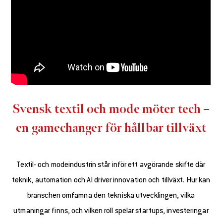
Svensk textil och mode möter tech –
en gamechanger för hållbar tillväxt
Textil- och modeindustrin står inför ett avgörande skifte där
teknik, automation och AI driver innovation och tillväxt. Hur kan
branschen omfamna den tekniska utvecklingen, vilka
utmaningar finns, och vilken roll spelar startups, investeringar