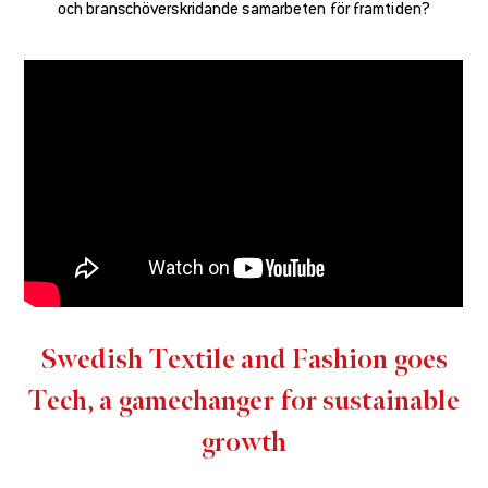
och branschöverskridande samarbeten för framtiden?
Swedish Textile and Fashion goes
Tech, a gamechanger for sustainable
growth