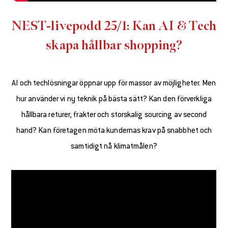
NEST-livepodd 25/1: Kan AI & Tech
skapa hållbar shopping?
AI och techlösningar öppnar upp för massor av möjligheter. Men
hur använder vi ny teknik på bästa sätt? Kan den förverkliga
hållbara returer, frakter och storskalig sourcing av second
hand? Kan företagen möta kundernas krav på snabbhet och
samtidigt nå klimatmålen?