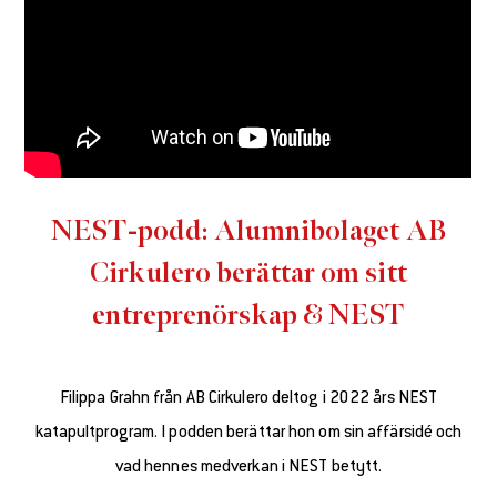
NEST-podd: Alumnibolaget AB
Cirkulero berättar om sitt
entreprenörskap & NEST
Filippa Grahn från AB Cirkulero deltog i 2022 års NEST
katapultprogram. I podden berättar hon om sin affärsidé och
vad hennes medverkan i NEST betytt.