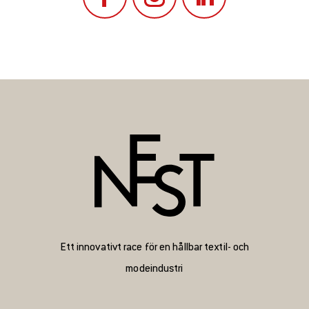
Ett innovativt race för en hållbar textil- och
modeindustri