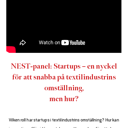
NEST-panel: Startups – en nyckel
för att snabba på textilindustrins
omställning,
men hur?
Vilken roll har startups i textilindustrins omställning? Hur kan