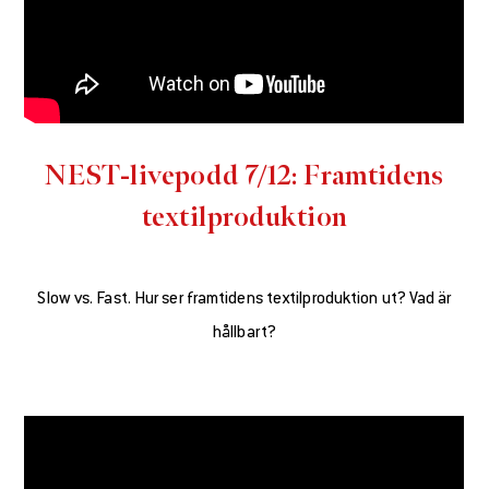
NEST-livepodd 7/12: Framtidens
textilproduktion
Slow vs. Fast. Hur ser framtidens textilproduktion ut? Vad är
hållbart?