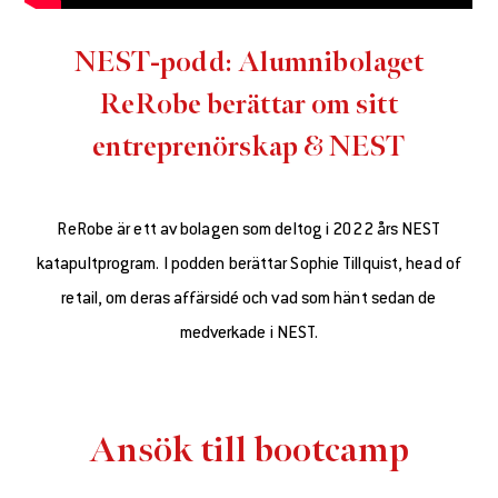
NEST-podd: Alumnibolaget
ReRobe berättar om sitt
entreprenörskap & NEST
ReRobe är ett av bolagen som deltog i 2022 års NEST
katapultprogram. I podden berättar Sophie Tillquist, head of
retail, om deras affärsidé och vad som hänt sedan de
medverkade i NEST.
Ansök till bootcamp