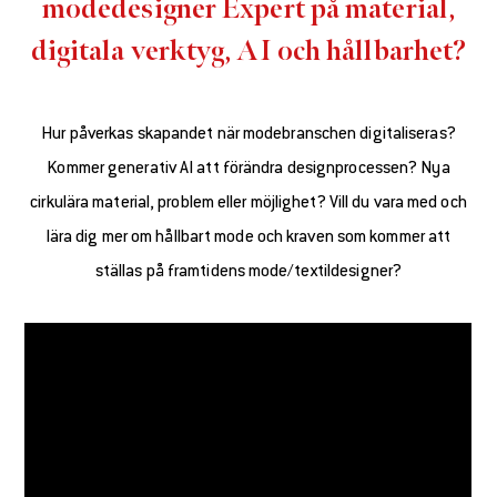
modedesigner Expert på material,
digitala verktyg, AI och hållbarhet?
Hur påverkas skapandet när modebranschen digitaliseras?
Kommer generativ AI att förändra designprocessen? Nya
cirkulära material, problem eller möjlighet? Vill du vara med och
lära dig mer om hållbart mode och kraven som kommer att
ställas på framtidens mode/textildesigner?