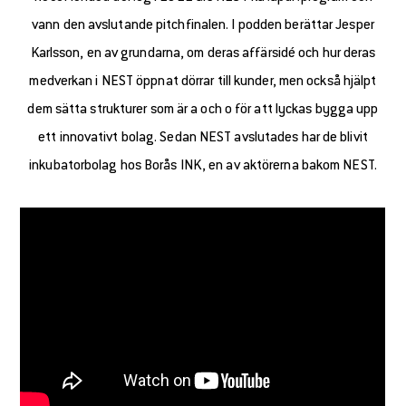
vann den avslutande pitchfinalen. I podden berättar Jesper
Karlsson, en av grundarna, om deras affärsidé och hur deras
medverkan i NEST öppnat dörrar till kunder, men också hjälpt
dem sätta strukturer som är a och o för att lyckas bygga upp
ett innovativt bolag. Sedan NEST avslutades har de blivit
inkubatorbolag hos Borås INK, en av aktörerna bakom NEST.