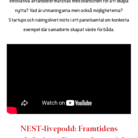
innovativa affärsidéer matchas med branschen för att skapa
nytta? Vad är utmaningarna men också möjligheterna?
Startups och näringslivet möts i ett panelsamtal om konkreta
exempel där samarbete skapat värde för båda.
NEST-livepodd: Framtidens