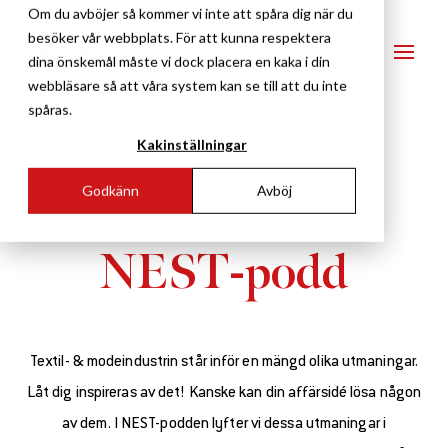
Om du avböjer så kommer vi inte att spåra dig när du
besöker vår webbplats. För att kunna respektera
dina önskemål måste vi dock placera en kaka i din
webbläsare så att våra system kan se till att du inte
spåras.
Kakinställningar
Godkänn
Avböj
NEST-podd
Textil- & modeindustrin står inför en mängd olika utmaningar.
Låt dig inspireras av det! Kanske kan din affärsidé lösa någon
av dem. I NEST-podden lyfter vi dessa utmaningar i