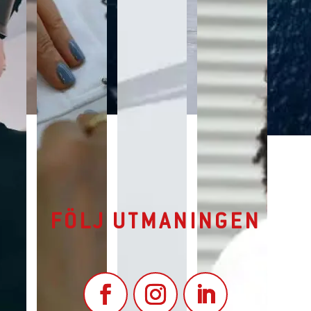
FÖLJ UTMANINGEN