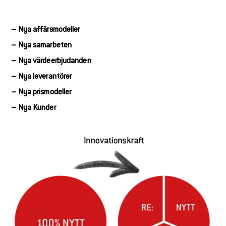
– Nya affärsmodeller
– Nya samarbeten
– Nya värdeerbjudanden
– Nya leverantörer
– Nya prismodeller
– Nya Kunder