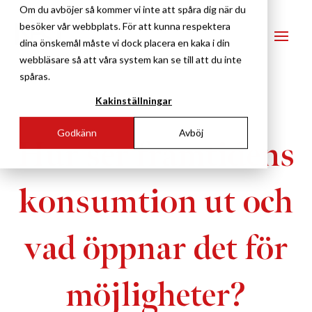
Om du avböjer så kommer vi inte att spåra dig när du
besöker vår webbplats. För att kunna respektera
dina önskemål måste vi dock placera en kaka i din
webbläsare så att våra system kan se till att du inte
spåras.
Kakinställningar
Godkänn
Avböj
Hur ser framtidens
konsumtion ut och
vad öppnar det för
möjligheter?