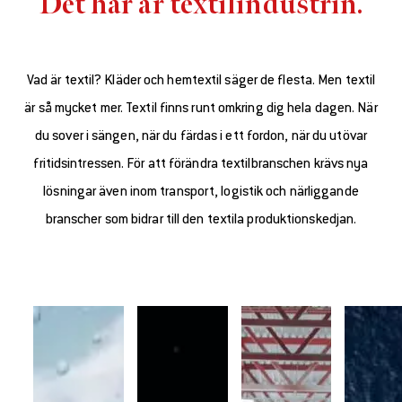
Det här är textilindustrin.
Vad är textil? Kläder och hemtextil säger de flesta. Men textil
är så mycket mer. Textil finns runt omkring dig hela dagen. När
du sover i sängen, när du färdas i ett fordon, när du utövar
fritidsintressen. För att förändra textilbranschen krävs nya
lösningar även inom transport, logistik och närliggande
branscher som bidrar till den textila produktionskedjan.