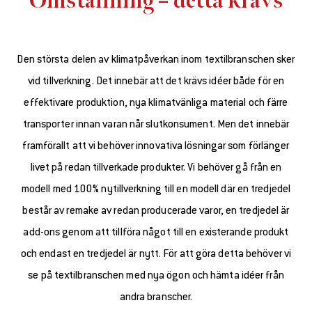
Omställning – detta krävs
Den största delen av klimatpåverkan inom textilbranschen sker
vid tillverkning. Det innebär att det krävs idéer både för en
effektivare produktion, nya klimatvänliga material och färre
transporter innan varan når slutkonsument. Men det innebär
framförallt att vi behöver innovativa lösningar som förlänger
livet på redan tillverkade produkter. Vi behöver gå från en
modell med 100% nytillverkning till en modell där en tredjedel
består av remake av redan producerade varor, en tredjedel är
add-ons genom att tillföra något till en existerande produkt
och endast en tredjedel är nytt. För att göra detta behöver vi
se på textilbranschen med nya ögon och hämta idéer från
andra branscher.