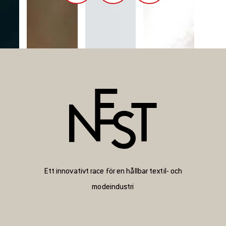
Ett innovativt race för en hållbar textil- och
modeindustri