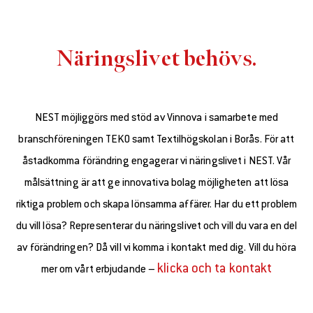
Näringslivet behövs.
NEST möjliggörs med stöd av Vinnova i samarbete med
branschföreningen TEKO samt Textilhögskolan i Borås. För att
åstadkomma förändring engagerar vi näringslivet i NEST. Vår
målsättning är att ge innovativa bolag möjligheten att lösa
riktiga problem och skapa lönsamma affärer. Har du ett problem
du vill lösa? Representerar du näringslivet och vill du vara en del
av förändringen? Då vill vi komma i kontakt med dig. Vill du höra
klicka och ta kontakt
mer om vårt erbjudande –