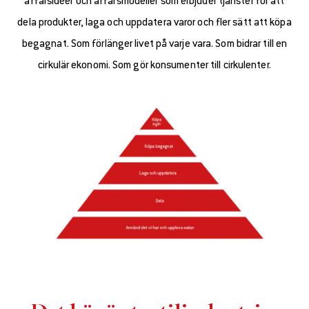
affärsidéer och affärsmodeller som erbjuder tjänster för att
dela produkter, laga och uppdatera varor och fler sätt att köpa
begagnat. Som förlänger livet på varje vara. Som bidrar till en
cirkulär ekonomi. Som gör konsumenter till cirkulenter.