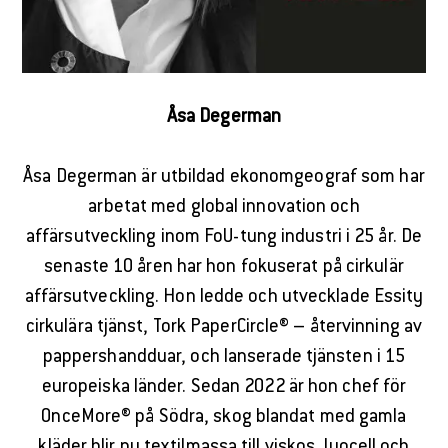
Åsa Degerman
Åsa Degerman är utbildad ekonomgeograf som har
arbetat med global innovation och
affärsutveckling inom FoU-tung industri i 25 år. De
senaste 10 åren har hon fokuserat på cirkulär
affärsutveckling. Hon ledde och utvecklade Essity
cirkulära tjänst, Tork PaperCircle® – återvinning av
pappershandduar, och lanserade tjänsten i 15
europeiska länder. Sedan 2022 är hon chef för
OnceMore® på Södra, skog blandat med gamla