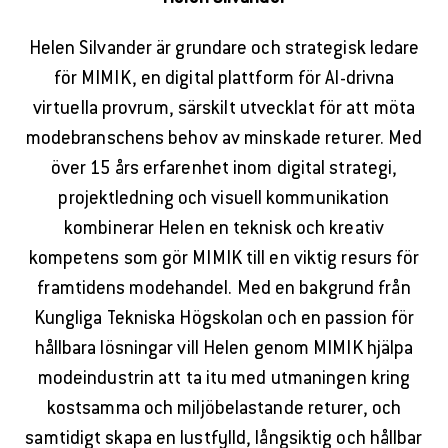
Helen Silvander är grundare och strategisk ledare
för MIMIK, en digital plattform för AI-drivna
virtuella provrum, särskilt utvecklat för att möta
modebranschens behov av minskade returer. Med
över 15 års erfarenhet inom digital strategi,
projektledning och visuell kommunikation
kombinerar Helen en teknisk och kreativ
kompetens som gör MIMIK till en viktig resurs för
framtidens modehandel. Med en bakgrund från
Kungliga Tekniska Högskolan och en passion för
hållbara lösningar vill Helen genom MIMIK hjälpa
modeindustrin att ta itu med utmaningen kring
kostsamma och miljöbelastande returer, och
samtidigt skapa en lustfylld, långsiktig och hållbar