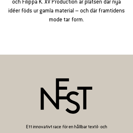
och Filippa K. XV Production är platsen där nya
idéer föds ur gamla material – och där framtidens
mode tar form.
Ett innovativt race för en hållbar textil- och