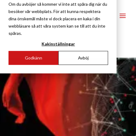
Om du avböjer så kommer vi inte att spåra dig när du
besöker vår webbplats. För att kunna respektera
dina önskemål måste vi dock placera en kaka i din
webbläsare så att våra system kan se till att du inte
spåras.
Kakinställningar
Godkänn
Avböj