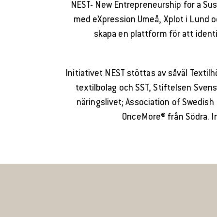
NEST- New Entrepreneurship for a Susta
med eXpression Umeå, Xplot i Lund oc
skapa en plattform för att ident
Initiativet NEST stöttas av såväl Texti
textilbolag och SST, Stiftelsen Svens
näringslivet; Association of Swedish
OnceMore® från Södra. In