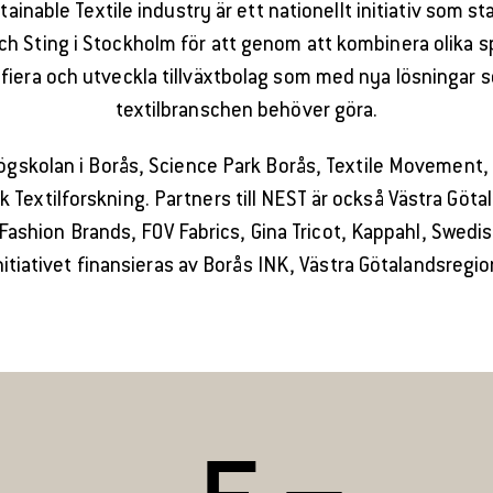
inable Textile industry är ett nationellt initiativ som 
h Sting i Stockholm för att genom att kombinera olika s
ifiera och utveckla tillväxtbolag som med nya lösningar s
textilbranschen behöver göra.
lhögskolan i Borås, Science Park Borås, Textile Movemen
k Textilforskning. Partners till NEST är också Västra Göt
 Fashion Brands, FOV Fabrics, Gina Tricot, Kappahl, Swedi
itiativet finansieras av Borås INK, Västra Götalandsregi