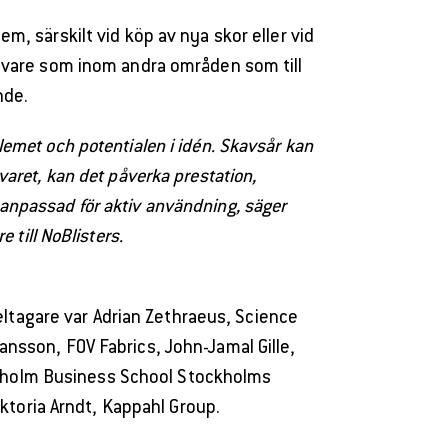
em, särskilt vid köp av nya skor eller vid
tövare som inom andra områden som till
nde.
lemet och potentialen i idén. Skavsår kan
svaret, kan det påverka prestation,
re anpassad för aktiv användning, säger
till NoBlisters.
eltagare var Adrian Zethraeus, Science
ansson, FOV Fabrics, John-Jamal Gille,
ckholm Business School Stockholms
ktoria Arndt, Kappahl Group.