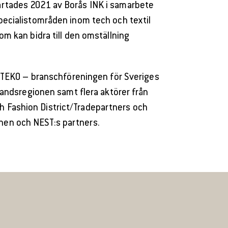
startades 2021 av Borås INK i samarbete
pecialistområden inom tech och textil
om kan bidra till den omställning
t, TEKO – branschföreningen för Sveriges
alandsregionen samt flera aktörer från
sh Fashion District/Tradepartners och
onen och NEST:s partners.