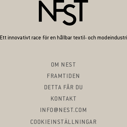
Ett innovativt race för en hållbar textil- och modeindustr
OM NEST
FRAMTIDEN
DETTA FÅR DU
KONTAKT
INFO@NEST.COM
COOKIEINSTÄLLNINGAR