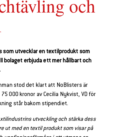
chtävling och
m
rs som utvecklar en textilprodukt som
l bolaget erbjuda ett mer hållbart och
.
mman stod det klart att NoBlisters är
5 000 kronor av Cecilia Nykvist, VD för
ning står bakom stipendiet.
extilindustrins utveckling och stärka dess
are ut med en textil produkt som visar på