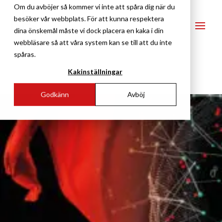
Om du avböjer så kommer vi inte att spåra dig när du
besöker vår webbplats. För att kunna respektera
dina önskemål måste vi dock placera en kaka i din
webbläsare så att våra system kan se till att du inte
spåras.
Kakinställningar
Godkänn
Avböj