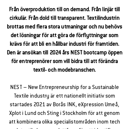
Från överproduktion till on demand. Från linjär till
cirkulär. Från dold till transparent. Textilindustrin
brottas med flera stora utmaningar och nu behövs
det lösningar för att göra de förflyttningar som
krävs för att bli en hållbar industri för framtiden.
Den är ansökan till 2024 års NEST bootcamp öppen
för entreprenörer som vill bidra till att förändra
textil- och modebranschen.
NEST – New Entrepreneurship for a Sustainable
Textile industry är ett nationellt initiativ som
startades 2021 av Borås INK, eXpression Umeå,
Xplot i Lund och Sting i Stockholm för att genom
att kombinera olika specialistområden inom tech