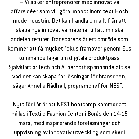
– Vi söker entreprenörer med innovativa
affärsidéer som vill göra impact inom textil- och
modeindustrin. Det kan handla om allt från att
skapa nya innovativa material till att minska
andelen returer. Transparens är ett område som
kommer att få mycket fokus framöver genom EUs
kommande lagar om digitala produktpass.
Självklart är tech och AI oerhört spännande att se
vad det kan skapa för lösningar för branschen,
säger Annelie Rådhall, programchef för NEST.
Nytt för i år är att NEST bootcamp kommer att
hållas i Textile Fashion Center i Borås den 14-15
mars, med inspirerande föreläsningar och
uppvisning av innovativ utveckling som sker i