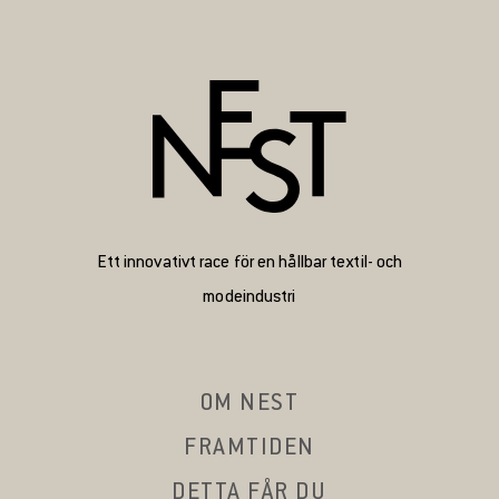
Ett innovativt race för en hållbar textil- och
modeindustri
OM NEST
FRAMTIDEN
DETTA FÅR DU