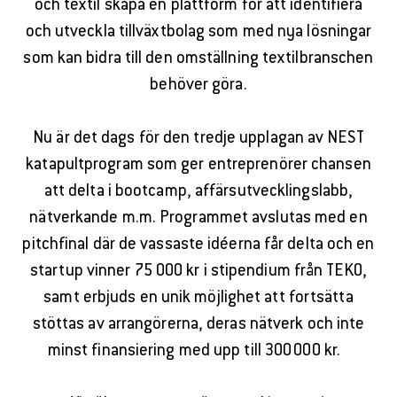
och textil skapa en plattform för att identifiera
och utveckla tillväxtbolag som med nya lösningar
som kan bidra till den omställning textilbranschen
behöver göra.
Nu är det dags för den tredje upplagan av NEST
katapultprogram som ger entreprenörer chansen
att delta i bootcamp, affärsutvecklingslabb,
nätverkande m.m. Programmet avslutas med en
pitchfinal där de vassaste idéerna får delta och en
startup vinner 75 000 kr i stipendium från TEKO,
samt erbjuds en unik möjlighet att fortsätta
stöttas av arrangörerna, deras nätverk och inte
minst finansiering med upp till 300 000 kr.