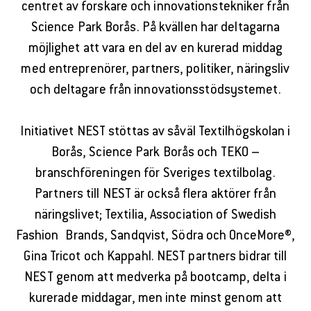
centret av forskare och innovationstekniker från
Science Park Borås. På kvällen har deltagarna
möjlighet att vara en del av en kurerad middag
med entreprenörer, partners, politiker, näringsliv
och deltagare från innovationsstödsystemet.
Initiativet NEST stöttas av såväl Textilhögskolan i
Borås, Science Park Borås och TEKO –
branschföreningen för Sveriges textilbolag.
Partners till NEST är också flera aktörer från
näringslivet; Textilia, Association of Swedish
Fashion Brands, Sandqvist, Södra och OnceMore®,
Gina Tricot och Kappahl. NEST partners bidrar till
NEST genom att medverka på bootcamp, delta i
kurerade middagar, men inte minst genom att