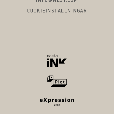
INFO@NEST.COM
COOKIEINSTÄLLNINGAR