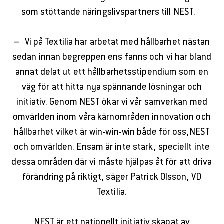
som stöttande näringslivspartners till NEST.
– Vi på Textilia har arbetat med hållbarhet nästan
sedan innan begreppen ens fanns och vi har bland
annat delat ut ett hållbarhetsstipendium som en
väg för att hitta nya spännande lösningar och
initiativ. Genom NEST ökar vi vår samverkan med
omvärlden inom våra kärnområden innovation och
hållbarhet vilket är win-win-win både för oss,NEST
och omvärlden. Ensam är inte stark, speciellt inte
dessa områden där vi måste hjälpas åt för att driva
förändring på riktigt, säger Patrick Olsson, VD
Textilia.
NEST är ett nationellt initiativ skapat av