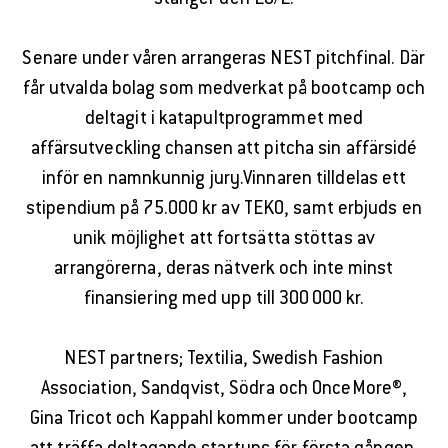
Senare under våren arrangeras NEST pitchfinal. Där
får utvalda bolag som medverkat på bootcamp och
deltagit i katapultprogrammet med
affärsutveckling chansen att pitcha sin affärsidé
inför en namnkunnig jury.Vinnaren tilldelas ett
stipendium på 75.000 kr av TEKO, samt erbjuds en
unik möjlighet att fortsätta stöttas av
arrangörerna, deras nätverk och inte minst
finansiering med upp till 300 000 kr.
NEST partners; Textilia, Swedish Fashion
Association, Sandqvist, Södra och OnceMore®,
Gina Tricot och Kappahl kommer under bootcamp