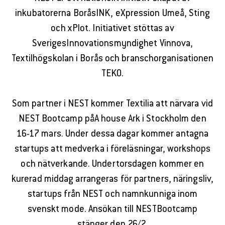
inkubatorerna BoråsINK, eXpression Umeå, Sting
och xPlot. Initiativet stöttas av
SverigesInnovationsmyndighet Vinnova,
Textilhögskolan i Borås och branschorganisationen
TEKO.
Som partner i NEST kommer Textilia att närvara vid
NEST Bootcamp påA house Ark i Stockholm den
16-17 mars. Under dessa dagar kommer antagna
startups att medverka i föreläsningar, workshops
och nätverkande. Undertorsdagen kommer en
kurerad middag arrangeras för partners, näringsliv,
startups från NEST och namnkunniga inom
svenskt mode. Ansökan till NESTBootcamp
stänger den 26/2.