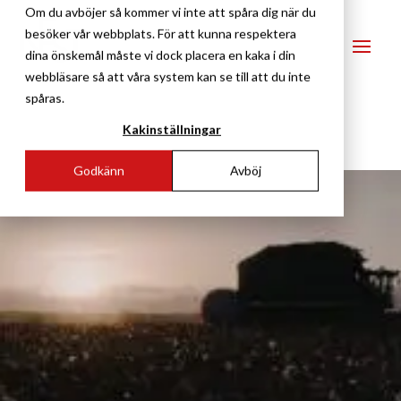
Om du avböjer så kommer vi inte att spåra dig när du
besöker vår webbplats. För att kunna respektera
dina önskemål måste vi dock placera en kaka i din
webbläsare så att våra system kan se till att du inte
spåras.
Kakinställningar
Godkänn
Avböj