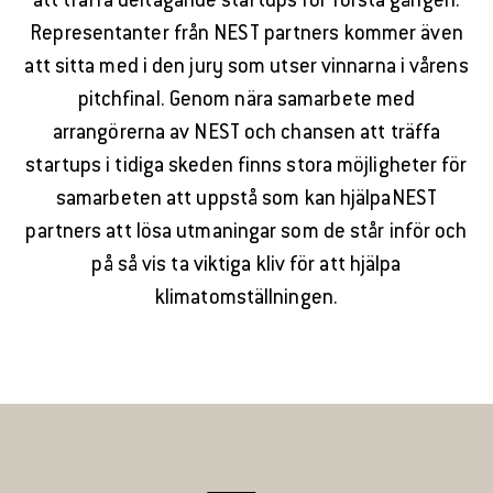
att träffa deltagande startups för första gången.
Representanter från NEST partners kommer även
att sitta med i den jury som utser vinnarna i vårens
pitchfinal. Genom nära samarbete med
arrangörerna av NEST och chansen att träffa
startups i tidiga skeden finns stora möjligheter för
samarbeten att uppstå som kan hjälpaNEST
partners att lösa utmaningar som de står inför och
på så vis ta viktiga kliv för att hjälpa
klimatomställningen.