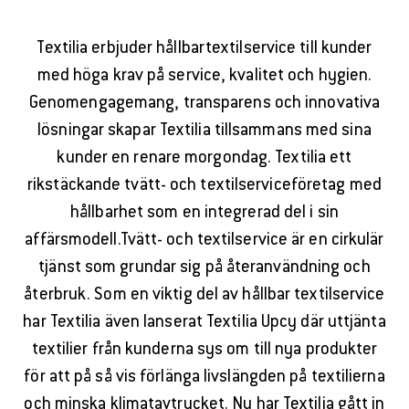
Textilia erbjuder hållbartextilservice till kunder
med höga krav på service, kvalitet och hygien.
Genomengagemang, transparens och innovativa
lösningar skapar Textilia tillsammans med sina
kunder en renare morgondag. Textilia ett
rikstäckande tvätt- och textilserviceföretag med
hållbarhet som en integrerad del i sin
affärsmodell.Tvätt- och textilservice är en cirkulär
tjänst som grundar sig på återanvändning och
återbruk. Som en viktig del av hållbar textilservice
har Textilia även lanserat Textilia Upcy där uttjänta
textilier från kunderna sys om till nya produkter
för att på så vis förlänga livslängden på textilierna
och minska klimatavtrycket. Nu har Textilia gått in