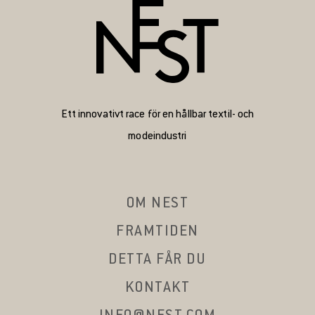
Ett innovativt race för en hållbar textil- och
modeindustri
OM NEST
FRAMTIDEN
DETTA FÅR DU
KONTAKT